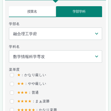
授業名
学部学科
学部名
学科名
楽単度
★
：かなり厳しい
★★
：やや厳しい
★★★
：普通
★★★★
：まぁ楽勝
★★★★★
：かなり楽勝