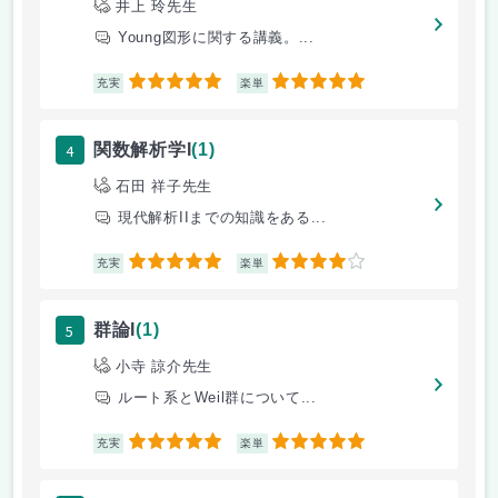
井上 玲先生
Young図形に関する講義。...
5
5
充実
楽単
4
関数解析学I
(1)
石田 祥子先生
現代解析IIまでの知識をある...
5
4
充実
楽単
5
群論I
(1)
小寺 諒介先生
ルート系とWeil群について...
5
5
充実
楽単