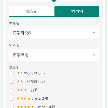
授業名
学部学科
学部名
学科名
楽単度
★
：かなり厳しい
★★
：やや厳しい
★★★
：普通
★★★★
：まぁ楽勝
★★★★★
：かなり楽勝