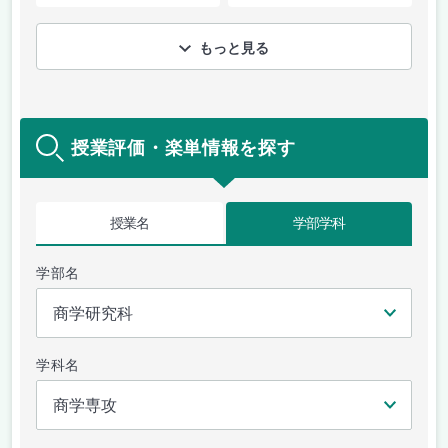
もっと見る
授業評価・楽単情報を探す
授業名
学部学科
学部名
学科名