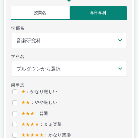
授業名
学部学科
学部名
学科名
楽単度
★
：かなり厳しい
★★
：やや厳しい
★★★
：普通
★★★★
：まぁ楽勝
★★★★★
：かなり楽勝