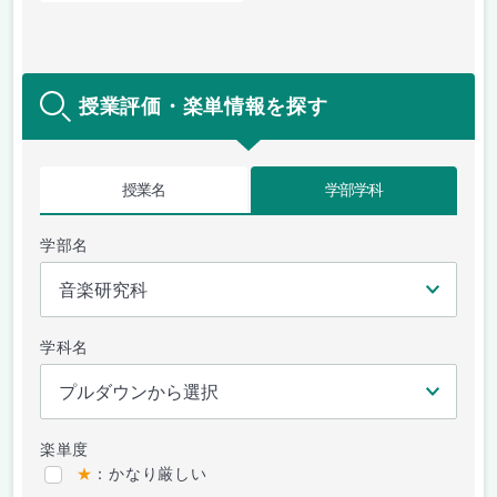
授業評価・楽単情報を探す
授業名
学部学科
学部名
学科名
楽単度
★
：かなり厳しい