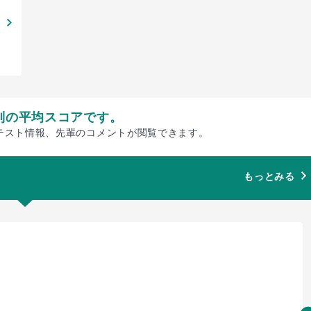
別の平均スコアです。
テスト情報、先輩のコメントが閲覧できます。
もっとみる