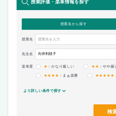
授業評価・楽単情報を探す
授業名
から探す
授業名
先生名
楽単度
★
：かなり厳しい
★★
：やや厳
★★★★
：まぁ楽勝
★★★★★
より詳しい条件で探す
検