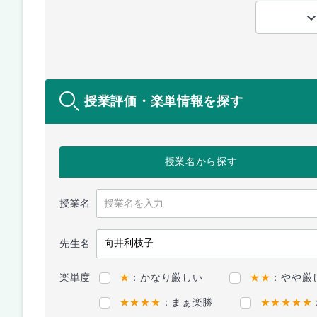
授業評価・楽単情報を探す
授業名
から探す
授業名
先生名
楽単度
★
：かなり厳しい
★★
：やや厳
★★★★
：まぁ楽勝
★★★★★