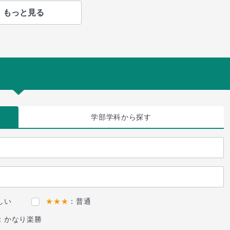
もっと見る
学部学科
から探す
しい
★★★
：普通
：かなり楽勝