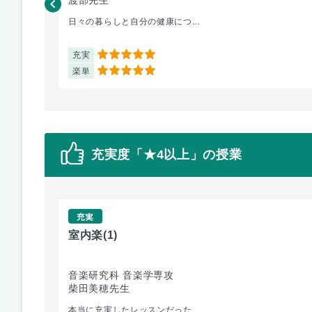
日々の暮らしと自分の健康につ...
充実
5
楽単
5
充実度「★4以上」の授業
充実
室内楽
(1)
音楽研究科 音楽学専攻
柴田美穂先生
本当に充実したレッスンだった...