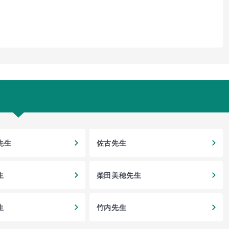
先生
佐古先生
生
柴田美穂先生
生
竹内先生