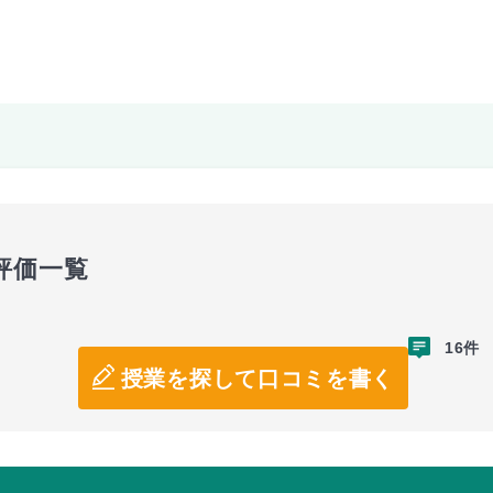
評価一覧
16件
授業を探して口コミを書く