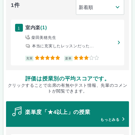
1件
1
室内楽
(1)
柴田美穂先生
本当に充実したレッスンだった...
5
3
充実
楽単
評価は授業別の平均スコアです。
クリックすることで出席の有無やテスト情報、先輩のコメン
トが閲覧できます。
楽単度「★4以上」の授業
もっとみる