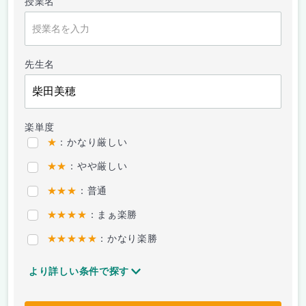
授業名
先生名
楽単度
★
：かなり厳しい
★★
：やや厳しい
★★★
：普通
★★★★
：まぁ楽勝
★★★★★
：かなり楽勝
より詳しい条件で探す