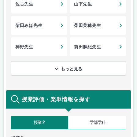
佐古先生
山下先生
柴田みほ先生
柴田美穂先生
神野先生
前田麻紀先生
もっと見る
授業評価・楽単情報を探す
授業名
学部学科