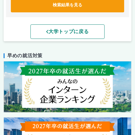
検索結果を見る
大学トップに戻る
早めの就活対策