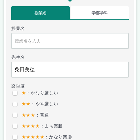
授業名
学部学科
授業名
先生名
楽単度
★
：かなり厳しい
★★
：やや厳しい
★★★
：普通
★★★★
：まぁ楽勝
★★★★★
：かなり楽勝