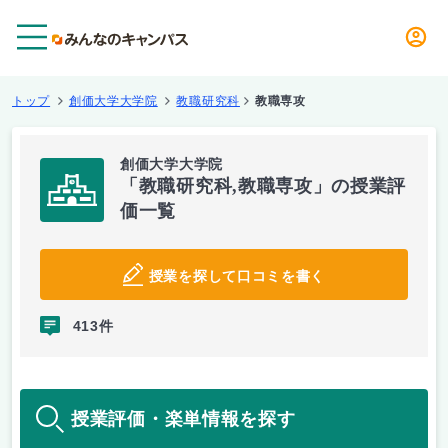
メニュー
トップ
創価大学大学院
教職研究科
教職専攻
創価大学大学院
「教職研究科,教職専攻」の授業評
価一覧
授業を探して口コミを書く
413件
授業評価・楽単情報を探す