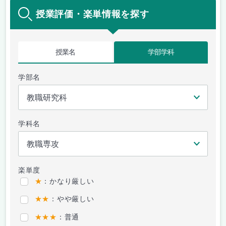
授業評価・楽単情報を探す
授業名
学部学科
学部名
学科名
楽単度
★
：かなり厳しい
★★
：やや厳しい
★★★
：普通