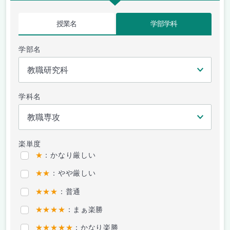
授業名
学部学科
学部名
学科名
楽単度
★
：かなり厳しい
★★
：やや厳しい
★★★
：普通
★★★★
：まぁ楽勝
★★★★★
：かなり楽勝