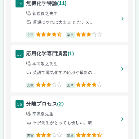
14
無機化学特論
(11)
菅原義之先生
普通にやれば大丈夫 ただテス...
4.5
3
充実
楽単
15
応用化学専門演習
(1)
本間敬之先生
英語で電気化学の応用や最新の...
3
4
充実
楽単
16
分離プロセス
(2)
平沢泉先生
平沢先生がとっても優しい。取...
3
4.5
充実
楽単