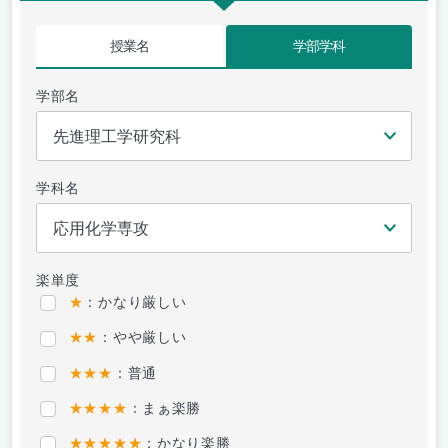
授業名
学部学科
学部名
学科名
楽単度
★
：かなり厳しい
★★
：やや厳しい
★★★
：普通
★★★★
：まぁ楽勝
★★★★★
：かなり楽勝