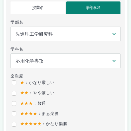
授業名
学部学科
学部名
学科名
楽単度
★
：かなり厳しい
★★
：やや厳しい
★★★
：普通
★★★★
：まぁ楽勝
★★★★★
：かなり楽勝