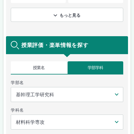
もっと見る
授業評価・楽単情報を探す
授業名
学部学科
学部名
学科名