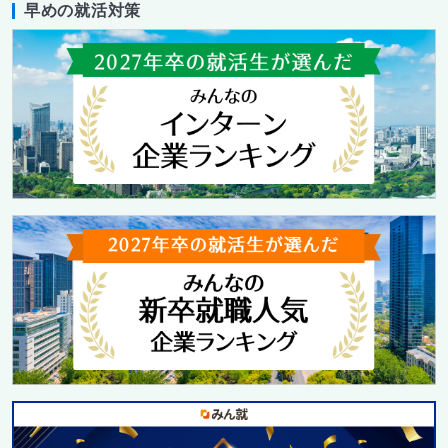
早めの就活対策