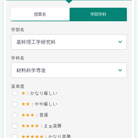
授業名
学部学科
学部名
学科名
楽単度
★
：かなり厳しい
★★
：やや厳しい
★★★
：普通
★★★★
：まぁ楽勝
★★★★★
：かなり楽勝