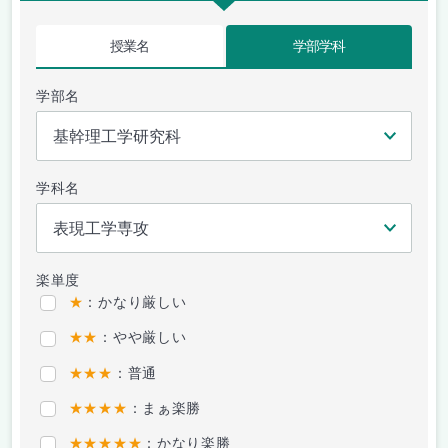
授業名
学部学科
学部名
学科名
楽単度
★
：かなり厳しい
★★
：やや厳しい
★★★
：普通
★★★★
：まぁ楽勝
★★★★★
：かなり楽勝