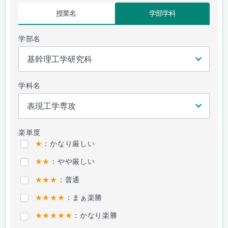
授業名
学部学科
学部名
学科名
楽単度
★
：かなり厳しい
★★
：やや厳しい
★★★
：普通
★★★★
：まぁ楽勝
★★★★★
：かなり楽勝