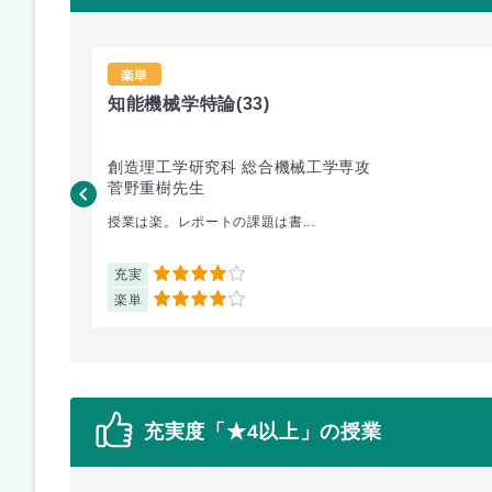
楽単
知能機械学特論
(33)
創造理工学研究科 総合機械工学専攻
菅野重樹先生
授業は楽。レポートの課題は書...
充実
4
楽単
4
充実度「★4以上」の授業