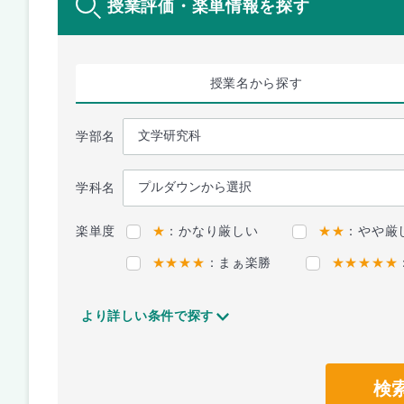
授業評価・楽単情報を探す
授業名
から探す
学部名
学科名
楽単度
★
：かなり厳しい
★★
：やや厳
★★★★
：まぁ楽勝
★★★★★
より詳しい条件で探す
検