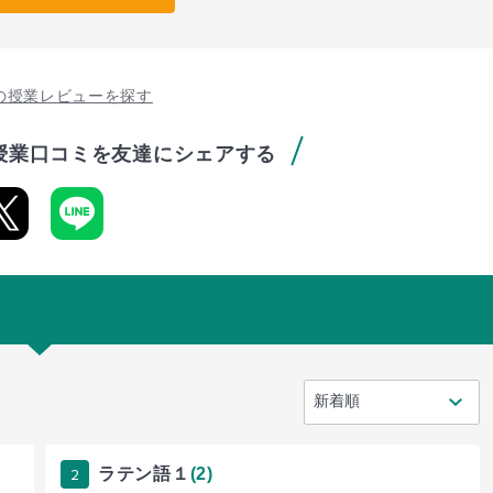
の授業レビューを探す
授業口コミを友達にシェアする
2
ラテン語１
(2)