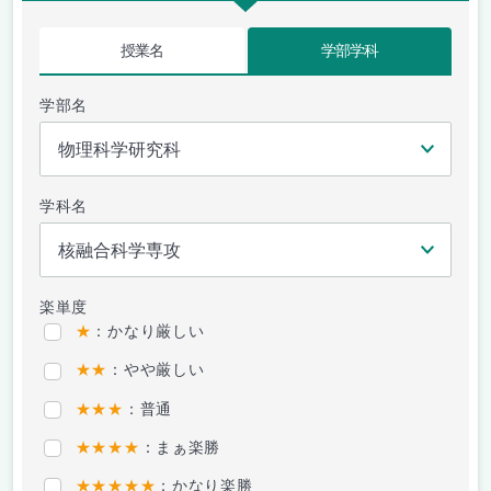
授業名
学部学科
学部名
学科名
楽単度
★
：かなり厳しい
★★
：やや厳しい
★★★
：普通
★★★★
：まぁ楽勝
★★★★★
：かなり楽勝