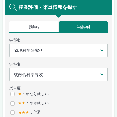
授業評価・楽単情報を探す
授業名
学部学科
学部名
学科名
楽単度
★
：かなり厳しい
★★
：やや厳しい
★★★
：普通