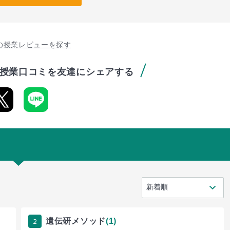
の授業レビューを探す
授業口コミを友達にシェアする
2
遺伝研メソッド
(1)