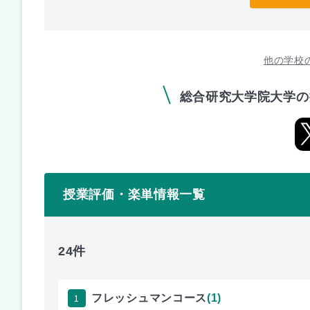
他の学校
総合研究大学院大学の
授業評価・楽単情報一覧
24件
1
フレッシュマンコース
(1)