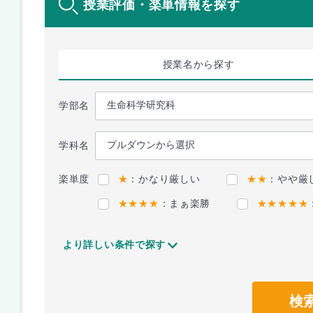
授業評価・楽単情報を探す
授業名
から探す
学部名
学科名
楽単度
★
：かなり厳しい
★★
：やや厳
★★★★
：まぁ楽勝
★★★★★
より詳しい条件で探す
検