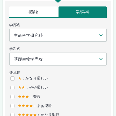
授業名
学部学科
学部名
学科名
楽単度
★
：かなり厳しい
★★
：やや厳しい
★★★
：普通
★★★★
：まぁ楽勝
★★★★★
：かなり楽勝