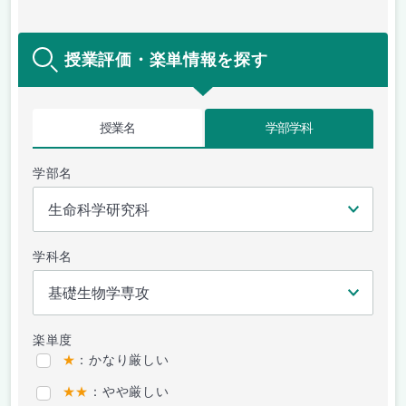
授業評価・楽単情報を探す
授業名
学部学科
学部名
学科名
楽単度
★
：かなり厳しい
★★
：やや厳しい