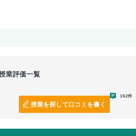
の授業評価一覧
162件
授業を探して口コミを書く