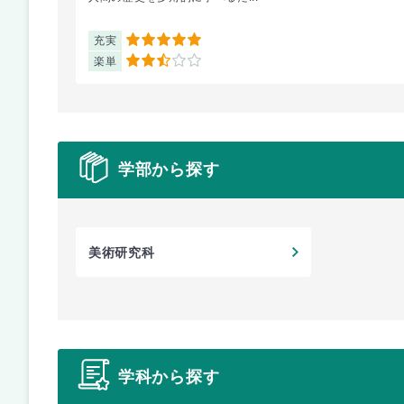
充実
5
楽単
2.5
学部から探す
美術研究科
学科から探す