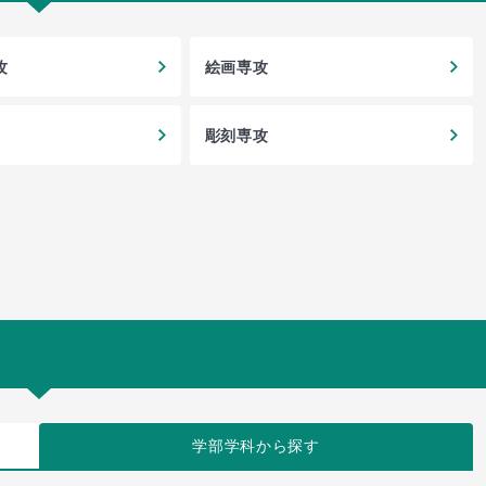
攻
絵画専攻
彫刻専攻
学部学科
から探す