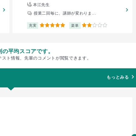
本江先生
授業二回毎に、講師が変わりま...
充実
楽単
5
2
別の平均スコアです。
テスト情報、先輩のコメントが閲覧できます。
もっとみる