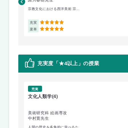
宗教文化における西洋美術 宗...
充実
5
楽単
5
充実度「★4以上」の授業
充実
文化人類学
(4)
美術研究科 絵画専攻
中村寛先生
人間の歴史を多角的に学べるた...