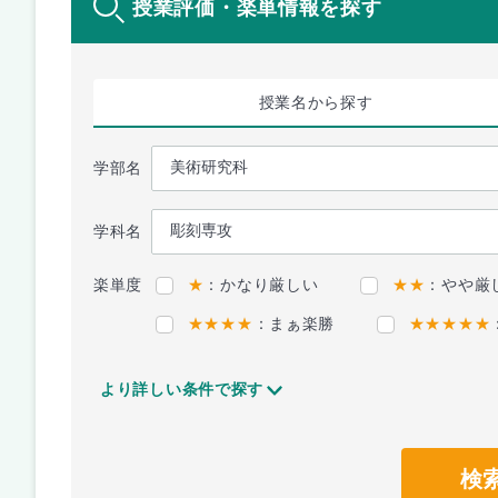
授業評価・楽単情報を探す
授業名
から探す
学部名
学科名
楽単度
★
：かなり厳しい
★★
：やや厳
★★★★
：まぁ楽勝
★★★★★
より詳しい条件で探す
検