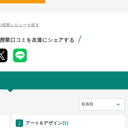
の授業レビューを探す
授業口コミを友達にシェアする
2
アート&デザイン
(1)