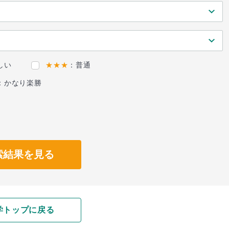
しい
★★★
：普通
：かなり楽勝
索結果を見る
学トップに戻る