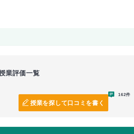
の授業評価一覧
162件
授業を探して口コミを書く