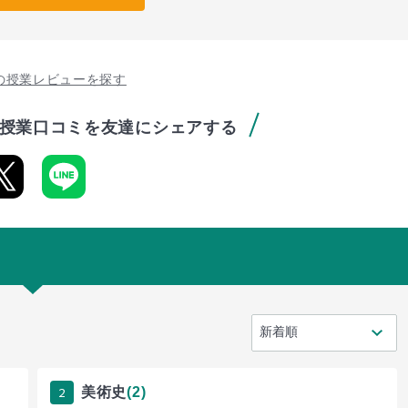
の授業レビューを探す
授業口コミを友達にシェアする
2
美術史
(2)