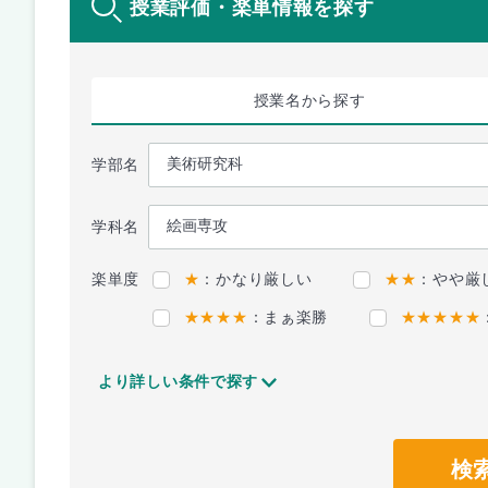
授業評価・楽単情報を探す
授業名
から探す
学部名
学科名
楽単度
★
：かなり厳しい
★★
：やや厳
★★★★
：まぁ楽勝
★★★★★
より詳しい条件で探す
検