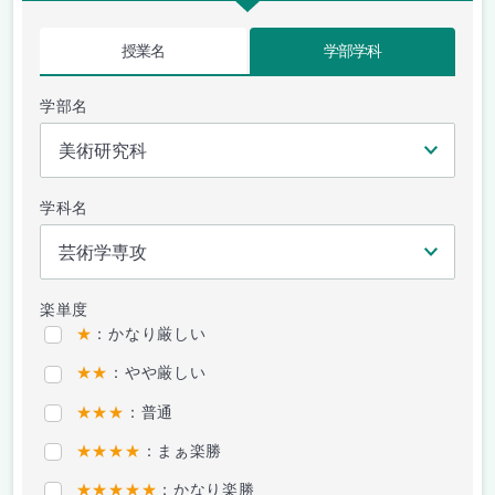
授業名
学部学科
学部名
学科名
楽単度
★
：かなり厳しい
★★
：やや厳しい
★★★
：普通
★★★★
：まぁ楽勝
★★★★★
：かなり楽勝