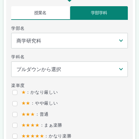
授業名
学部学科
学部名
学科名
楽単度
★
：かなり厳しい
★★
：やや厳しい
★★★
：普通
★★★★
：まぁ楽勝
★★★★★
：かなり楽勝