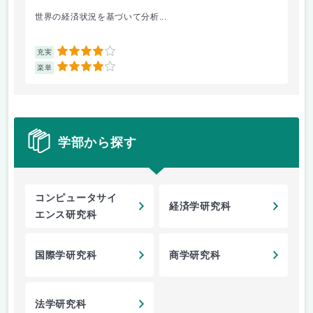
世界の経済状況を基づいて分析...
マ
4
充実
充
4
楽単
楽
学部から探す
コンピュータサイ
経済学研究科
エンス研究科
国際学研究科
商学研究科
法学研究科