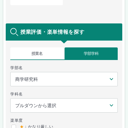
授業評価・楽単情報を探す
授業名
学部学科
学部名
学科名
楽単度
★
：かなり厳しい