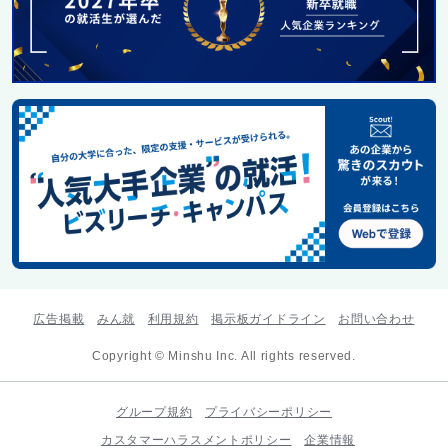
広告掲載
みん就
利用規約
掲示板ガイドライン
お問い合わせ
Copyright © Minshu Inc. All rights reserved.
グループ規約
プライバシーポリシー
カスタマーハラスメントポリシー
企業情報