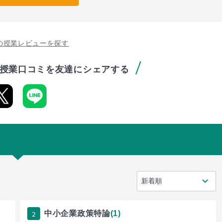
の授業レビューを探す
授業口コミを友達にシェアする
2
中小企業政策特論
(1)