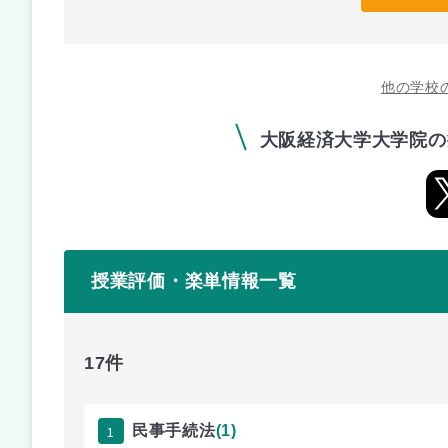
他の学校
大阪経済大学大学院の
授業評価・楽単情報一覧
17件
1
民事手続法
(1)