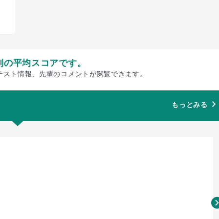
別の平均スコアです。
テスト情報、先輩のコメントが閲覧できます。
もっとみる