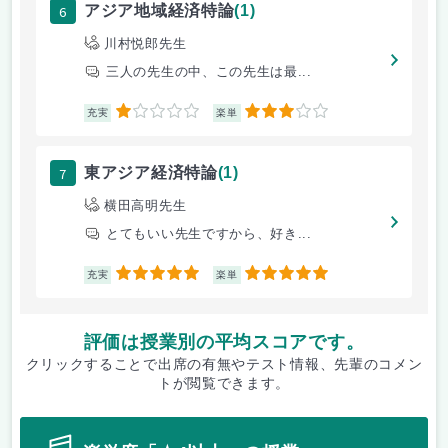
6
アジア地域経済特論
(1)
川村悦郎先生
三人の先生の中、この先生は最...
1
3
充実
楽単
7
東アジア経済特論
(1)
横田高明先生
とてもいい先生ですから、好き...
5
5
充実
楽単
評価は授業別の平均スコアです。
クリックすることで出席の有無やテスト情報、先輩のコメン
トが閲覧できます。