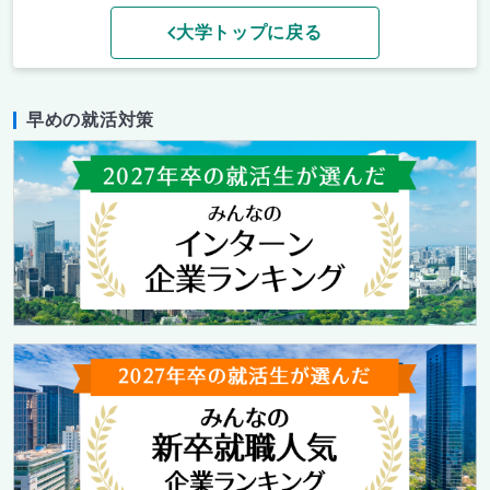
大学トップに戻る
早めの就活対策