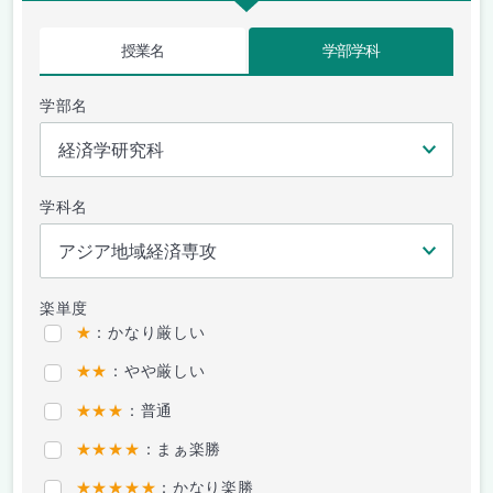
授業名
学部学科
学部名
学科名
楽単度
★
：かなり厳しい
★★
：やや厳しい
★★★
：普通
★★★★
：まぁ楽勝
★★★★★
：かなり楽勝