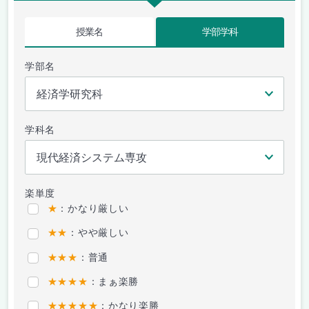
授業名
学部学科
学部名
学科名
楽単度
★
：かなり厳しい
★★
：やや厳しい
★★★
：普通
★★★★
：まぁ楽勝
★★★★★
：かなり楽勝