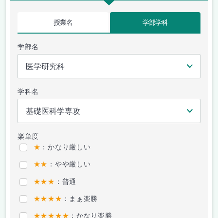
授業名
学部学科
学部名
学科名
楽単度
★
：かなり厳しい
★★
：やや厳しい
★★★
：普通
★★★★
：まぁ楽勝
★★★★★
：かなり楽勝