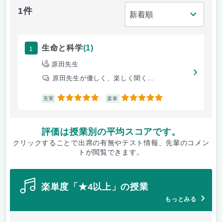
1件
1
生命と科学
(1)
原田先生
原田先生が優しく、楽しく聞く...
5
5
充実
楽単
評価は授業別の平均スコアです。
クリックすることで出席の有無やテスト情報、先輩のコメン
トが閲覧できます。
楽単度「★4以上」の授業
もっとみる