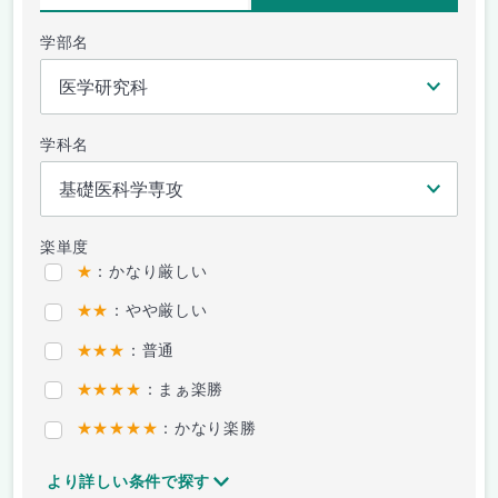
学部名
学科名
楽単度
★
：かなり厳しい
★★
：やや厳しい
★★★
：普通
★★★★
：まぁ楽勝
★★★★★
：かなり楽勝
より詳しい条件で探す