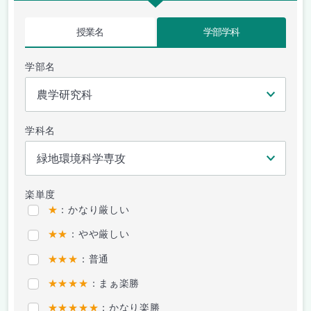
授業名
学部学科
学部名
学科名
楽単度
★
：かなり厳しい
★★
：やや厳しい
★★★
：普通
★★★★
：まぁ楽勝
★★★★★
：かなり楽勝