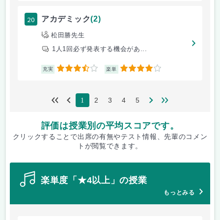
20
アカデミック
(2)
松田勝先生
1人1回必ず発表する機会があ...
3.5
4
充実
楽単
2
3
4
5
1
評価は授業別の平均スコアです。
クリックすることで出席の有無やテスト情報、先輩のコメン
トが閲覧できます。
楽単度「★4以上」の授業
もっとみる