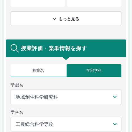
もっと見る
授業評価・楽単情報を探す
授業名
学部学科
学部名
学科名