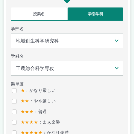
授業名
学部学科
学部名
学科名
楽単度
★
：かなり厳しい
★★
：やや厳しい
★★★
：普通
★★★★
：まぁ楽勝
★★★★★
：かなり楽勝