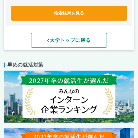
検索結果を見る
大学トップに戻る
早めの就活対策