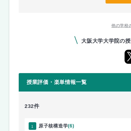
他の学校
大阪大学大学院の授
授業評価・楽単情報一覧
232件
1
原子核構造学
(6)