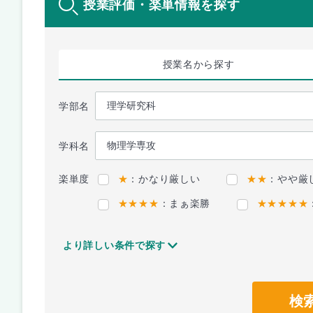
授業評価・楽単情報を探す
授業名
から探す
学部名
学科名
楽単度
★
：かなり厳しい
★★
：やや厳
★★★★
：まぁ楽勝
★★★★★
より詳しい条件で探す
検