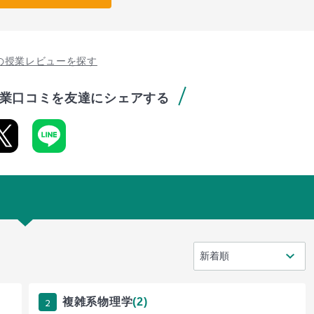
の授業レビューを探す
業口コミを友達にシェアする
2
複雑系物理学
(2)