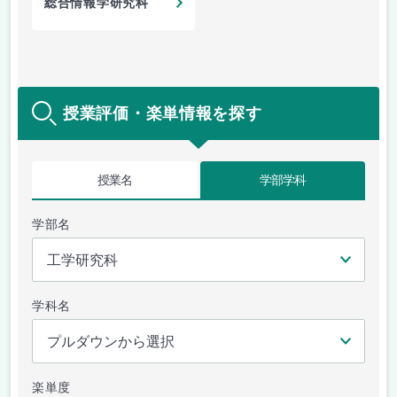
総合情報学研究科
授業評価・楽単情報を探す
授業名
学部学科
学部名
学科名
楽単度