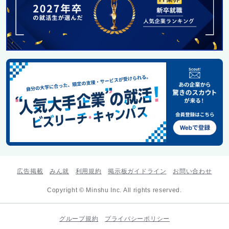
広告掲載
みん就
利用規約
掲示板ガイドライン
お問い合わせ
Copyright © Minshu Inc. All rights reserved.
グループ規約
プライバシーポリシー