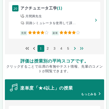
20
アクチュエータ工学
(1)
月間満先生
回路シミュレータを使用して課...
4
4
充実
楽単
2
3
4
5
1
評価は授業別の平均スコアです。
クリックすることで出席の有無やテスト情報、先輩のコメン
トが閲覧できます。
楽単度「★4以上」の授業
もっとみる