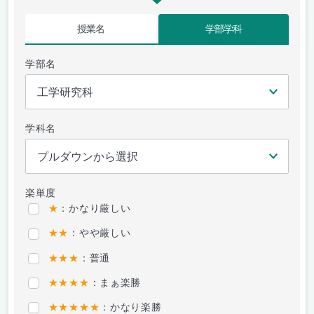
授業名
学部学科
学部名
学科名
楽単度
★
：かなり厳しい
★★
：やや厳しい
★★★
：普通
★★★★
：まぁ楽勝
★★★★★
：かなり楽勝