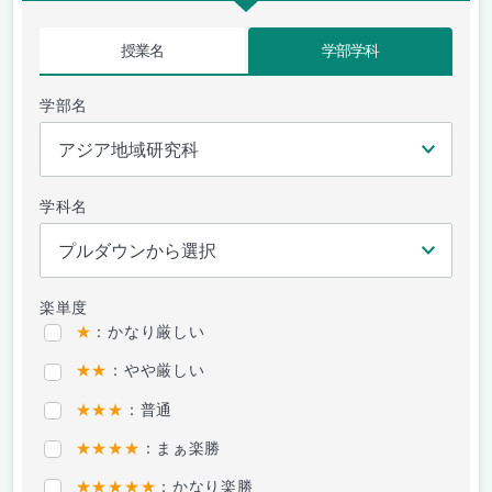
授業名
学部学科
学部名
学科名
楽単度
★
：かなり厳しい
★★
：やや厳しい
★★★
：普通
★★★★
：まぁ楽勝
★★★★★
：かなり楽勝