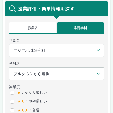
授業評価・楽単情報を探す
授業名
学部学科
学部名
学科名
楽単度
★
：かなり厳しい
★★
：やや厳しい
★★★
：普通