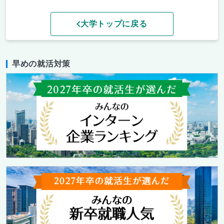
大学トップに戻る
早めの就活対策