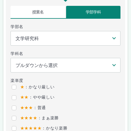
授業名
学部学科
学部名
学科名
楽単度
★
：かなり厳しい
★★
：やや厳しい
★★★
：普通
★★★★
：まぁ楽勝
★★★★★
：かなり楽勝