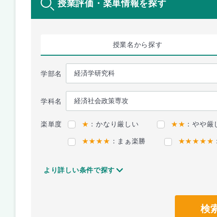
授業評価・楽単情報を探す
授業名
から探す
学部名
学科名
楽単度
★
：かなり厳しい
★★
：やや厳
★★★★
：まぁ楽勝
★★★★★
より詳しい条件で探す
検