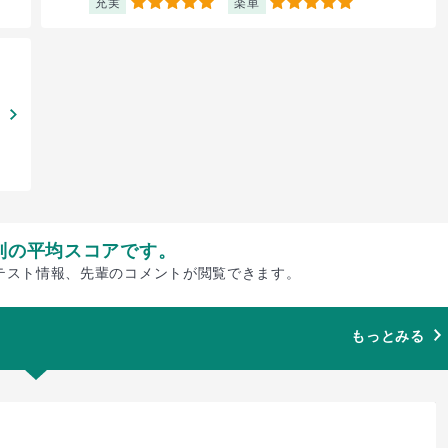
充実
楽単
5
5
別の平均スコアです。
テスト情報、先輩のコメントが閲覧できます。
もっとみる