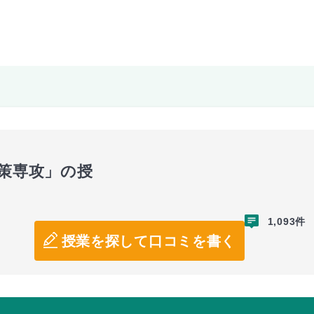
政策専攻」の授
1,093件
授業を探して口コミを書く