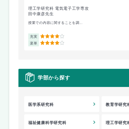
理工学研究科 電気電子工学専攻
田中康彦先生
授業での内容に関することを調...
充実
4
楽単
4
学部から探す
医学系研究科
教育学研究
福祉健康科学研究科
理工学研究