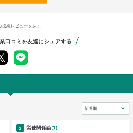
の授業レビューを探す
業口コミを友達にシェアする
2
労使関係論
(1)