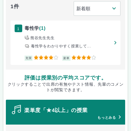
1件
1
毒性学
(1)
熊谷先生先生
毒性学をわかりやすく授業して...
4
4
充実
楽単
評価は授業別の平均スコアです。
クリックすることで出席の有無やテスト情報、先輩のコメン
トが閲覧できます。
楽単度「★4以上」の授業
もっとみる