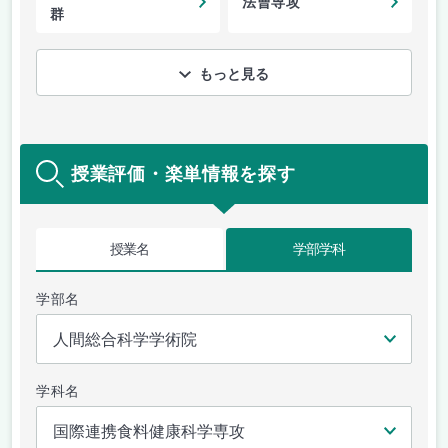
法曹専攻
群
もっと見る
授業評価・楽単情報を探す
授業名
学部学科
学部名
学科名