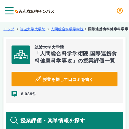
メニュー
トップ
筑波大学大学院
人間総合科学学術院
国際連携食料健康科学専
筑波大学大学院
「人間総合科学学術院,国際連携食
料健康科学専攻」の授業評価一覧
授業を探して口コミを書く
8,089件
授業評価・楽単情報を探す