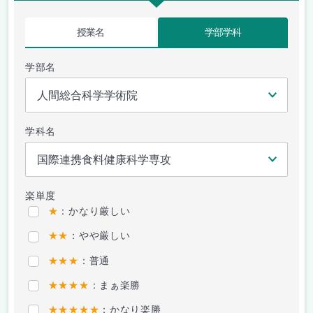
授業名
学部学科
学部名
学科名
楽単度
★
：かなり厳しい
★★
：やや厳しい
★★★
：普通
★★★★
：まぁ楽勝
★★★★★
：かなり楽勝