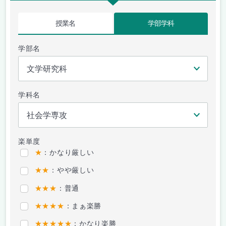
授業名
学部学科
学部名
学科名
楽単度
★
：かなり厳しい
★★
：やや厳しい
★★★
：普通
★★★★
：まぁ楽勝
★★★★★
：かなり楽勝