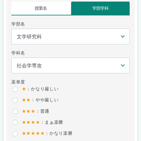
授業名
学部学科
学部名
学科名
楽単度
★
：かなり厳しい
★★
：やや厳しい
★★★
：普通
★★★★
：まぁ楽勝
★★★★★
：かなり楽勝