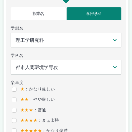
授業名
学部学科
学部名
学科名
楽単度
★
：かなり厳しい
★★
：やや厳しい
★★★
：普通
★★★★
：まぁ楽勝
★★★★★
：かなり楽勝