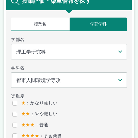
授業評価・楽単情報を探す
授業名
学部学科
学部名
学科名
楽単度
★
：かなり厳しい
★★
：やや厳しい
★★★
：普通
★★★★
：まぁ楽勝