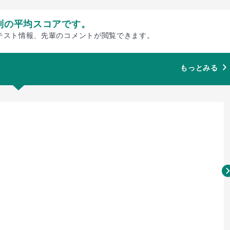
別の平均スコアです。
テスト情報、先輩のコメントが閲覧できます。
もっとみる