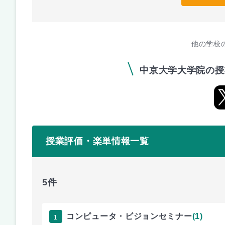
他の学校
中京大学大学院の授
授業評価・楽単情報一覧
5件
1
コンピュータ・ビジョンセミナー
(1)