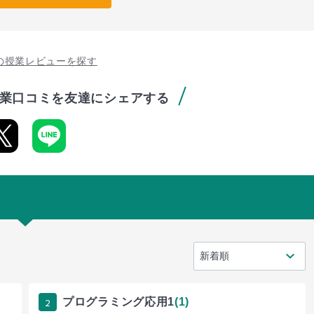
の授業レビューを探す
業口コミを友達にシェアする
2
プログラミング応用1
(1)