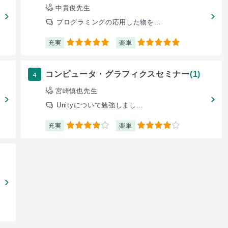
中貴俊先生
プログラミングの応用した物を...
充実
楽単
5
5
4
コンピュータ・グラフィクスセミナー
(1)
宮崎慎也先生
Unityについて勉強しまし...
充実
楽単
4
4