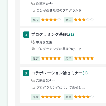
道満恵介先生
自分が画像処理のプログラムを...
充実
楽単
4
3
3
プログラミング基礎1
(1)
中貴俊先生
プログラミングの基礎的なこと...
充実
楽単
5
5
5
コラボレーション論セミナー
(1)
宮田義郎先生
プログラミングについて勉強し...
充実
楽単
5
4