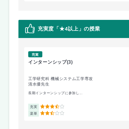
充実度「★4以上」の授業
充実
インターンシップ
(3)
工学研究科 機械システム工学専攻
清水優先生
長期インターンシップに参加し...
充実
3.5
楽単
2.5