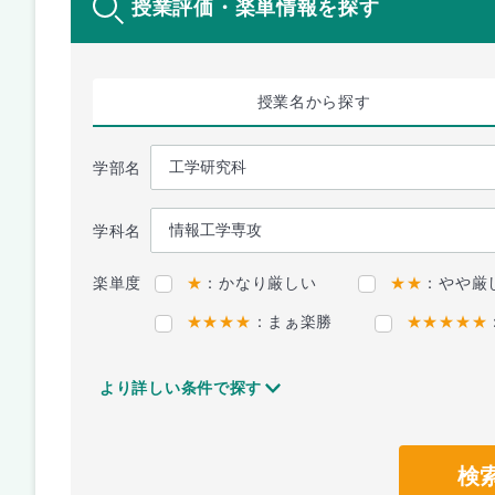
授業評価・楽単情報を探す
授業名
から探す
学部名
学科名
楽単度
★
：かなり厳しい
★★
：やや厳
★★★★
：まぁ楽勝
★★★★★
より詳しい条件で探す
検