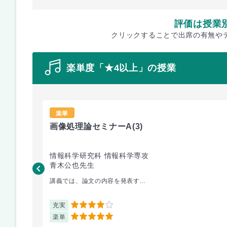
評価は授業
クリックすることで出席の有無や
楽単度「★4以上」の授業
楽単
画像処理論セミナーA
(3)
情報科学研究科 情報科学専攻
青木公也先生
講義では、論文の内容を発表す...
充実
4
楽単
5