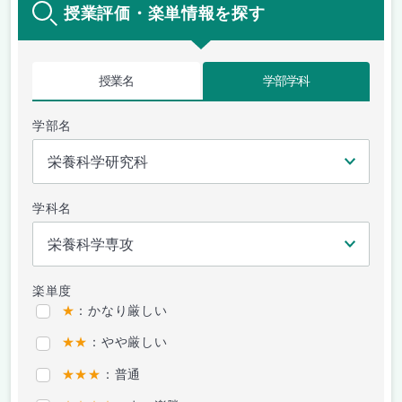
授業評価・楽単情報を探す
授業名
学部学科
学部名
学科名
楽単度
★
：かなり厳しい
★★
：やや厳しい
★★★
：普通