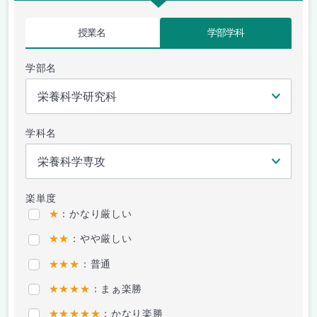
授業名
学部学科
学部名
学科名
楽単度
★
：かなり厳しい
★★
：やや厳しい
★★★
：普通
★★★★
：まぁ楽勝
★★★★★
：かなり楽勝