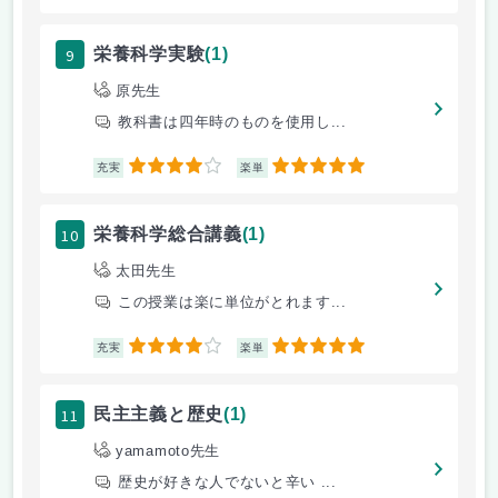
9
栄養科学実験
(1)
原先生
教科書は四年時のものを使用し...
4
5
充実
楽単
10
栄養科学総合講義
(1)
太田先生
この授業は楽に単位がとれます...
4
5
充実
楽単
11
民主主義と歴史
(1)
yamamoto先生
歴史が好きな人でないと辛い ...