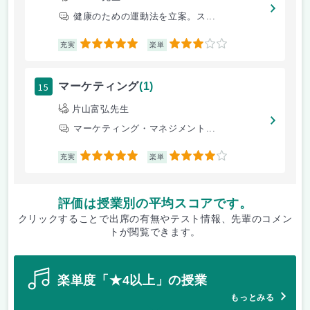
健康のための運動法を立案。ス...
5
3
充実
楽単
15
マーケティング
(1)
片山富弘先生
マーケティング・マネジメント...
5
4
充実
楽単
評価は授業別の平均スコアです。
クリックすることで出席の有無やテスト情報、先輩のコメン
トが閲覧できます。
楽単度「★4以上」の授業
もっとみる