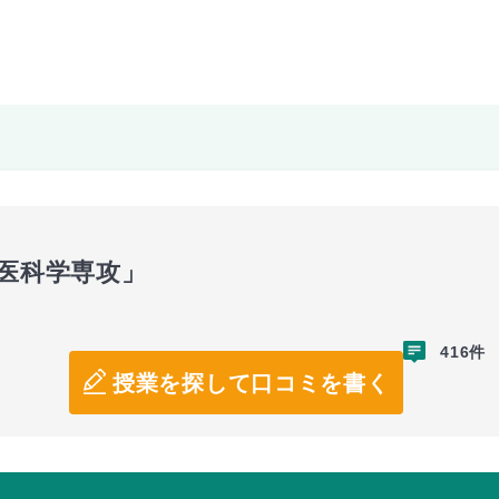
命医科学専攻」
416件
授業を探して口コミを書く