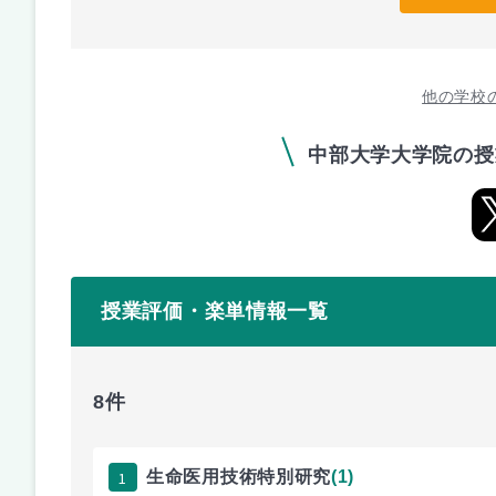
他の学校
中部大学大学院の授
授業評価・楽単情報一覧
8件
1
生命医用技術特別研究
(1)