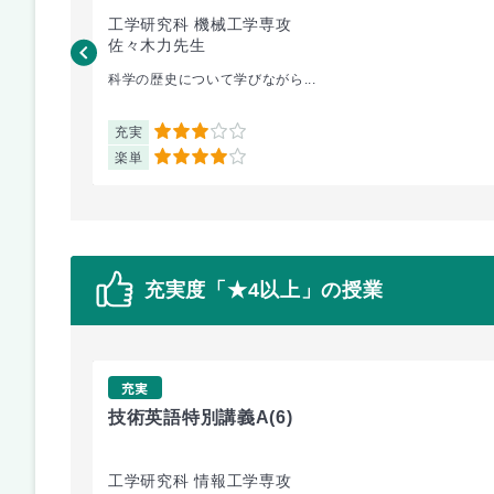
工学研究科 機械工学専攻
佐々木力先生
科学の歴史について学びながら...
充実
3
楽単
4
充実度「★4以上」の授業
充実
技術英語特別講義A
(6)
工学研究科 情報工学専攻