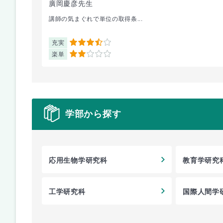
廣岡慶彦先生
講師の気まぐれで単位の取得条...
充実
3.5
楽単
2
学部から探す
応用生物学研究科
教育学研究
工学研究科
国際人間学