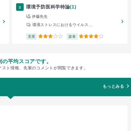
8
環境予防医科学特論
(1)
伊藤先生
環境ストレスにおけるウイルス...
充実
楽単
3
4
別の平均スコアです。
テスト情報、先輩のコメントが閲覧できます。
もっとみる