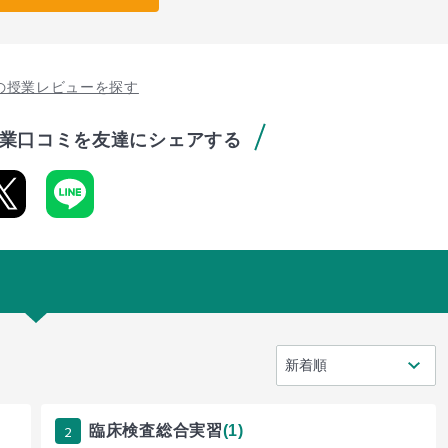
の授業レビューを探す
業口コミを友達にシェアする
2
臨床検査総合実習
(1)