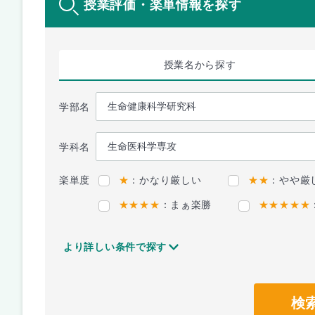
授業評価・楽単情報を探す
授業名
から探す
学部名
学科名
楽単度
★
：かなり厳しい
★★
：やや厳
★★★★
：まぁ楽勝
★★★★★
より詳しい条件で探す
検