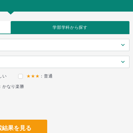
学部学科
から探す
しい
★★★
：普通
：かなり楽勝
索結果を見る