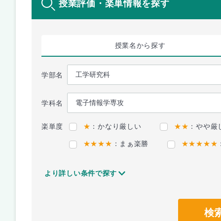
授業評価・楽単情報を探す
授業名
から探す
学部名
学科名
楽単度
★
：かなり厳しい
★★
：やや厳
★★★★
：まぁ楽勝
★★★★★
より詳しい条件で探す
検