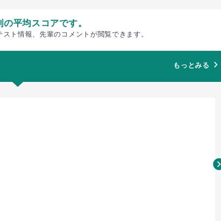
別の平均スコアです。
テスト情報、先輩のコメントが閲覧できます。
もっとみる