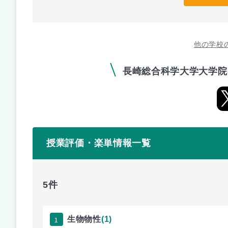
他の学校
長崎総合科学大学大学院
授業評価・楽単情報一覧
5件
1
生物物性
(1)