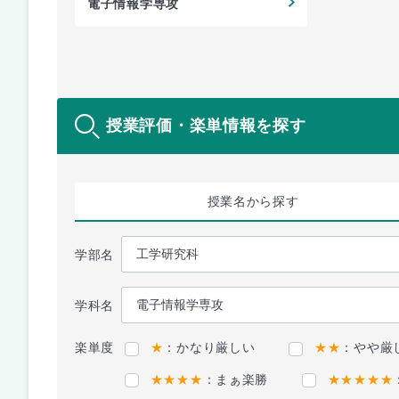
電子情報学専攻
授業評価・楽単情報を探す
授業名
から探す
学部名
学科名
楽単度
★
：かなり厳しい
★★
：やや厳
★★★★
：まぁ楽勝
★★★★★