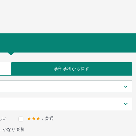
学部学科
から探す
しい
★★★
：普通
：かなり楽勝