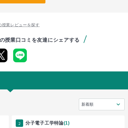
の授業レビューを探す
の授業口コミを友達にシェアする
2
分子電子工学特論
(1)