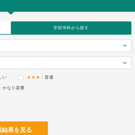
学部学科
から探す
しい
★★★
：普通
：かなり楽勝
索結果を見る