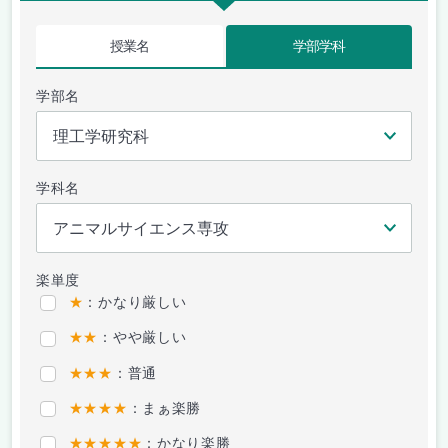
授業名
学部学科
学部名
学科名
楽単度
★
：かなり厳しい
★★
：やや厳しい
★★★
：普通
★★★★
：まぁ楽勝
★★★★★
：かなり楽勝