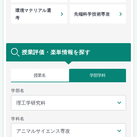
環境マテリアル選
先端科学技術専攻
考
授業評価・楽単情報を探す
授業名
学部学科
学部名
学科名