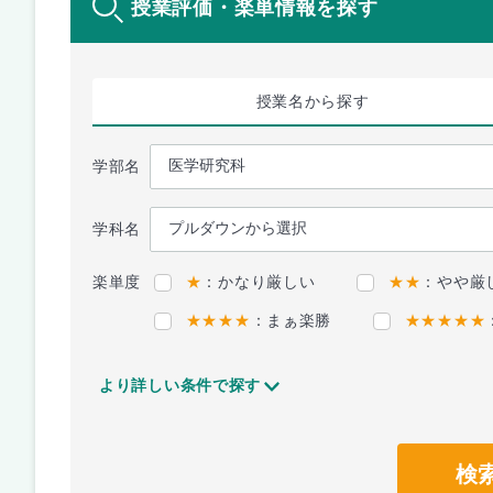
授業評価・楽単情報を探す
授業名
から探す
学部名
学科名
楽単度
★
：かなり厳しい
★★
：やや厳
★★★★
：まぁ楽勝
★★★★★
より詳しい条件で探す
検