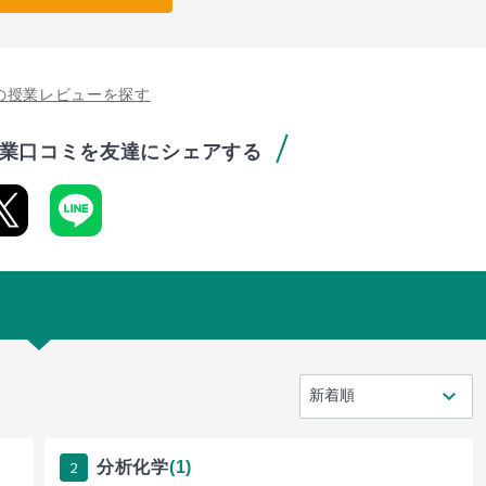
の授業レビューを探す
業口コミを友達にシェアする
2
分析化学
(1)