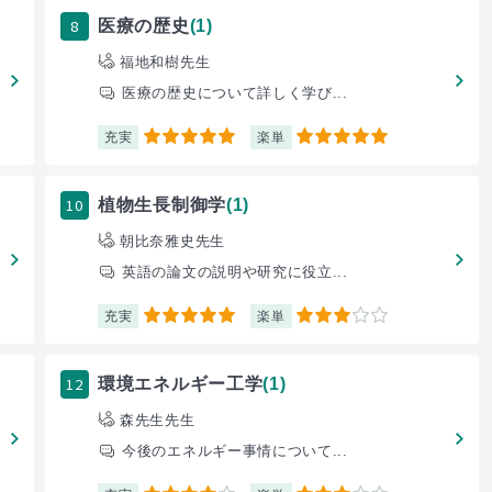
8
医療の歴史
(1)
福地和樹先生
医療の歴史について詳しく学び...
充実
楽単
5
5
10
植物生長制御学
(1)
朝比奈雅史先生
英語の論文の説明や研究に役立...
充実
楽単
5
3
12
環境エネルギー工学
(1)
森先生先生
今後のエネルギー事情について...