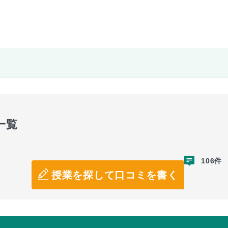
一覧
106件
授業を探して口コミを書く