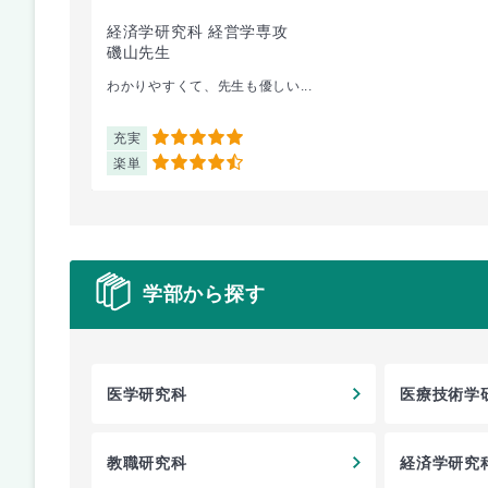
経済学研究科 経営学専攻
磯山先生
わかりやすくて、先生も優しい...
充実
5
楽単
4.5
学部から探す
医学研究科
医療技術学
教職研究科
経済学研究