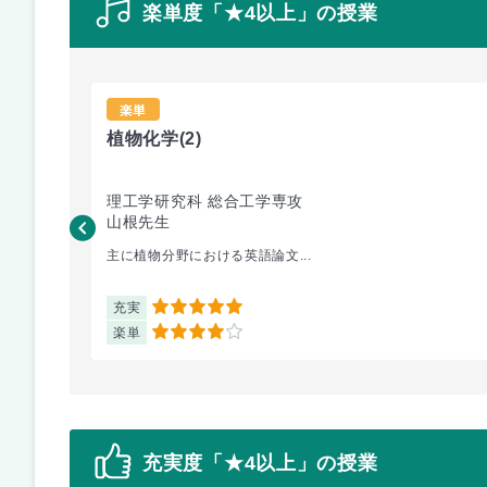
楽単度「★4以上」の授業
楽単
植物化学
(2)
理工学研究科 総合工学専攻
山根先生
主に植物分野における英語論文...
充実
5
楽単
4
充実度「★4以上」の授業