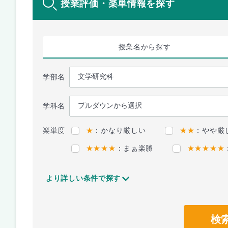
授業評価・楽単情報を探す
授業名
から探す
学部名
学科名
楽単度
★
：かなり厳しい
★★
：やや厳
★★★★
：まぁ楽勝
★★★★★
より詳しい条件で探す
検