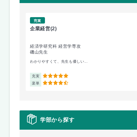
充実
企業経営
(2)
経済学研究科 経営学専攻
磯山先生
わかりやすくて、先生も優しい...
充実
5
楽単
4.5
学部から探す