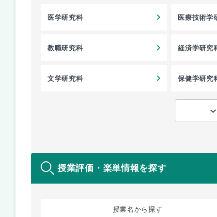
医学研究科
医療技術学
教職研究科
経済学研究
文学研究科
保健学研究
授業評価・楽単情報を探す
授業名
から探す