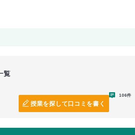
一覧
106件
授業を探して口コミを書く