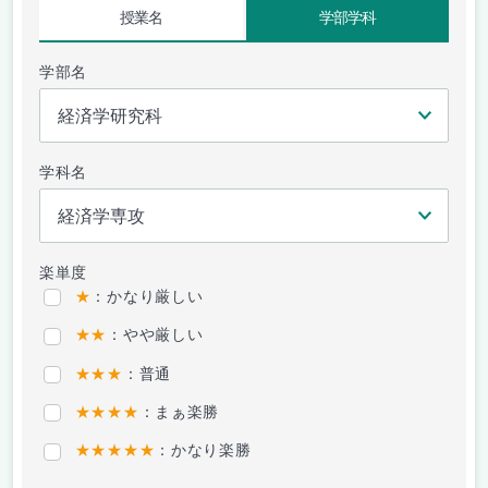
授業名
学部学科
学部名
学科名
楽単度
★
：かなり厳しい
★★
：やや厳しい
★★★
：普通
★★★★
：まぁ楽勝
★★★★★
：かなり楽勝