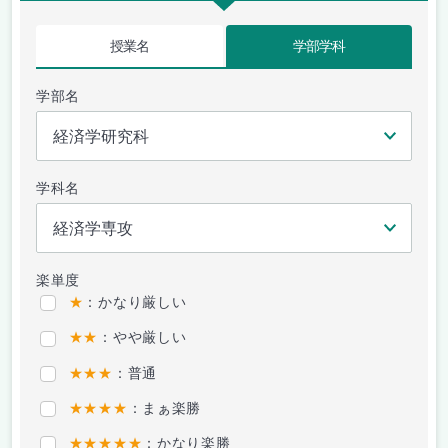
授業名
学部学科
学部名
学科名
楽単度
★
：かなり厳しい
★★
：やや厳しい
★★★
：普通
★★★★
：まぁ楽勝
★★★★★
：かなり楽勝