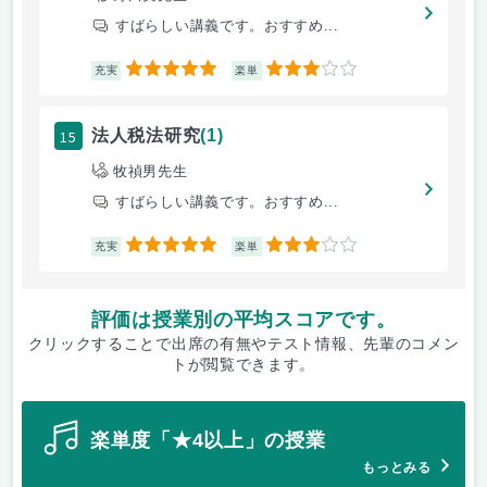
すばらしい講義です。おすすめ...
5
3
充実
楽単
15
法人税法研究
(1)
牧禎男先生
すばらしい講義です。おすすめ...
5
3
充実
楽単
評価は授業別の平均スコアです。
クリックすることで出席の有無やテスト情報、先輩のコメン
トが閲覧できます。
楽単度「★4以上」の授業
もっとみる