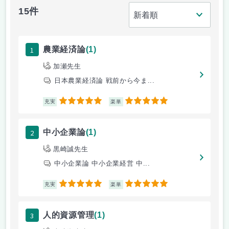
15件
1
農業経済論
(1)
加瀬先生
日本農業経済論 戦前から今ま...
5
5
充実
楽単
2
中小企業論
(1)
黒崎誠先生
中小企業論 中小企業経営 中...
5
5
充実
楽単
3
人的資源管理
(1)