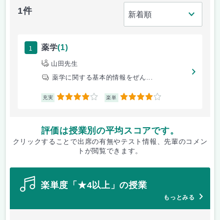
1件
1
薬学
(1)
山田先生
薬学に関する基本的情報をぜん...
4
4
充実
楽単
評価は授業別の平均スコアです。
クリックすることで出席の有無やテスト情報、先輩のコメン
トが閲覧できます。
楽単度「★4以上」の授業
もっとみる