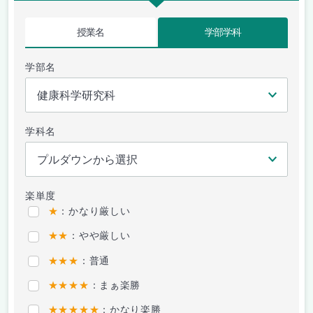
授業名
学部学科
学部名
学科名
楽単度
★
：かなり厳しい
★★
：やや厳しい
★★★
：普通
★★★★
：まぁ楽勝
★★★★★
：かなり楽勝