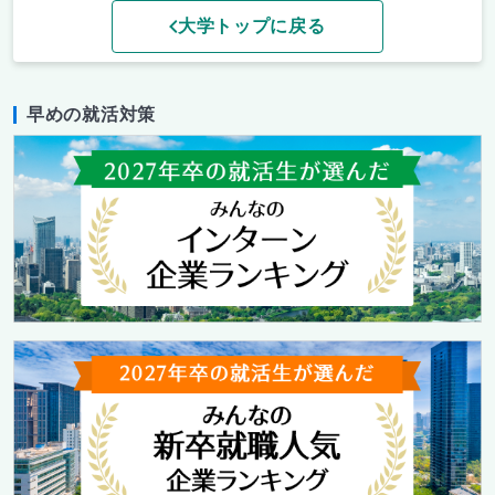
大学トップに戻る
早めの就活対策