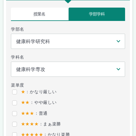
授業名
学部学科
学部名
学科名
楽単度
★
：かなり厳しい
★★
：やや厳しい
★★★
：普通
★★★★
：まぁ楽勝
★★★★★
：かなり楽勝