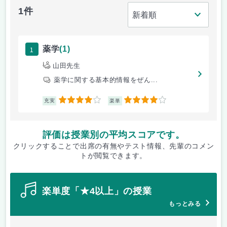
1件
1
薬学
(1)
山田先生
薬学に関する基本的情報をぜん...
4
4
充実
楽単
評価は授業別の平均スコアです。
クリックすることで出席の有無やテスト情報、先輩のコメン
トが閲覧できます。
楽単度「★4以上」の授業
もっとみる