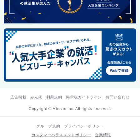
広告掲載
みん就
利用規約
掲示板ガイドライン
お問い合わせ
Copyright © Minshu Inc. All rights reserved.
グループ規約
プライバシーポリシー
カスタマーハラスメントポリシー
企業情報