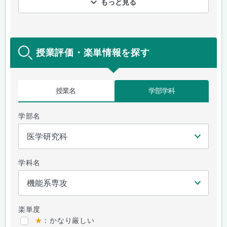
もっと見る
授業評価・楽単情報を探す
授業名
学部学科
学部名
学科名
楽単度
★
：かなり厳しい