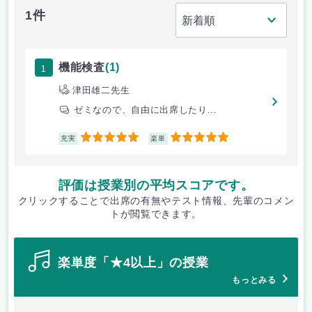
1件
1
機能検査
(1)
津田雄二先生
ゼミなので、自由に出席したり...
5
5
充実
楽単
評価は授業別の平均スコアです。
クリックすることで出席の有無やテスト情報、先輩のコメン
トが閲覧できます。
楽単度「★4以上」の授業
もっとみる