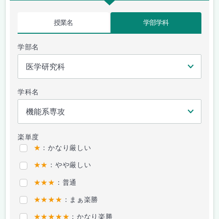
授業名
学部学科
学部名
学科名
楽単度
★
：かなり厳しい
★★
：やや厳しい
★★★
：普通
★★★★
：まぁ楽勝
★★★★★
：かなり楽勝