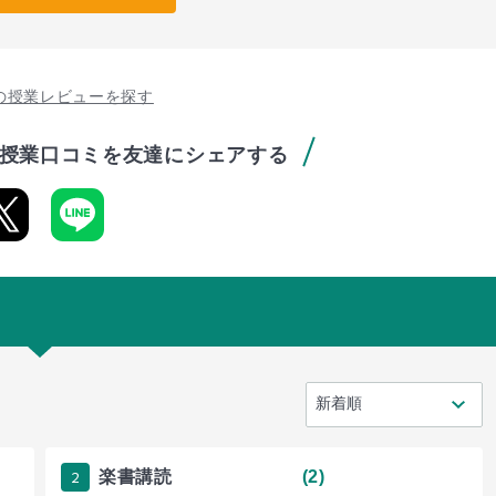
の授業レビューを探す
授業口コミを友達にシェアする
2
楽書講読
(2)