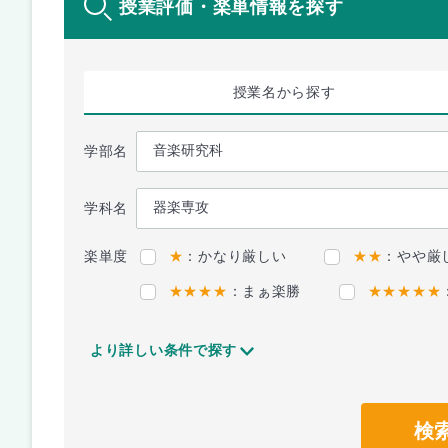
授業評価・楽単情報を探す
授業名
から探す
学部名
学科名
楽単度
★
：かなり厳しい
★★
：やや厳
★★★★
：まぁ楽勝
★★★★★
より詳しい条件で探す
検