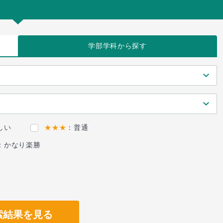
学部学科
から探す
しい
★★★
：普通
：かなり楽勝
索結果を見る