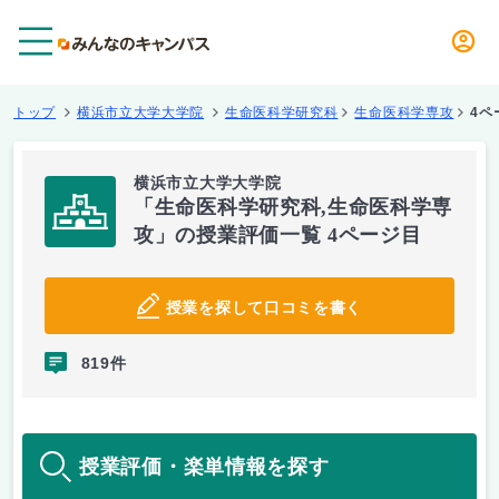
メニュー
トップ
横浜市立大学大学院
生命医科学研究科
生命医科学専攻
4ペ
横浜市立大学大学院
「生命医科学研究科,生命医科学専
攻」の授業評価一覧 4ページ目
授業を探して口コミを書く
819件
授業評価・楽単情報を探す