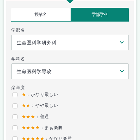
授業名
学部学科
学部名
学科名
楽単度
★
：かなり厳しい
★★
：やや厳しい
★★★
：普通
★★★★
：まぁ楽勝
★★★★★
：かなり楽勝