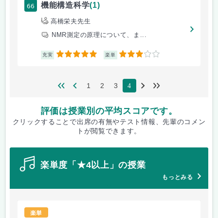
66
機能構造科学
(1)
高橋栄夫先生
NMR測定の原理について、ま...
5
3
充実
楽単
1
2
3
4
評価は授業別の平均スコアです。
クリックすることで出席の有無やテスト情報、先輩のコメン
トが閲覧できます。
楽単度「★4以上」の授業
もっとみる
楽単