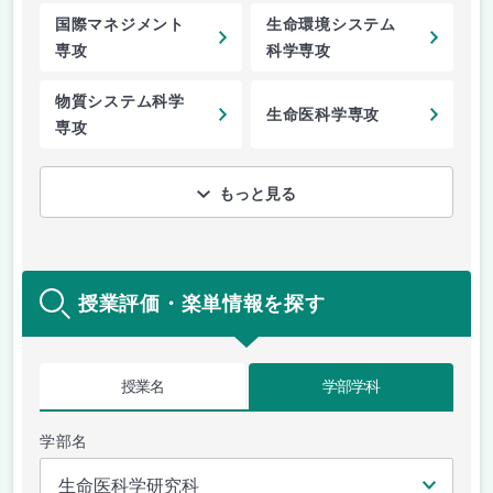
国際マネジメント
生命環境システム
専攻
科学専攻
物質システム科学
生命医科学専攻
専攻
もっと見る
授業評価・楽単情報を探す
授業名
学部学科
学部名