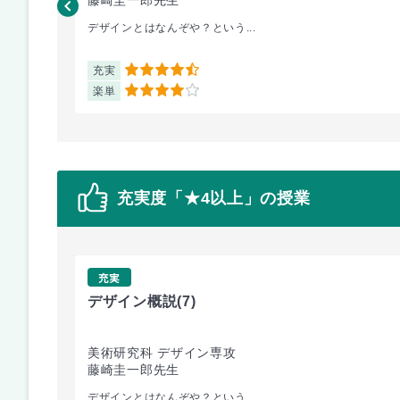
藤崎圭一郎先生
デザインとはなんぞや？という...
充実
4.5
楽単
4
充実度「★4以上」の授業
充実
デザイン概説
(7)
美術研究科 デザイン専攻
藤崎圭一郎先生
デザインとはなんぞや？という...