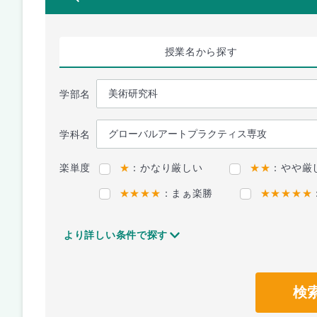
授業名
から探す
学部名
学科名
楽単度
★
：かなり厳しい
★★
：やや厳
★★★★
：まぁ楽勝
★★★★★
より詳しい条件で探す
検