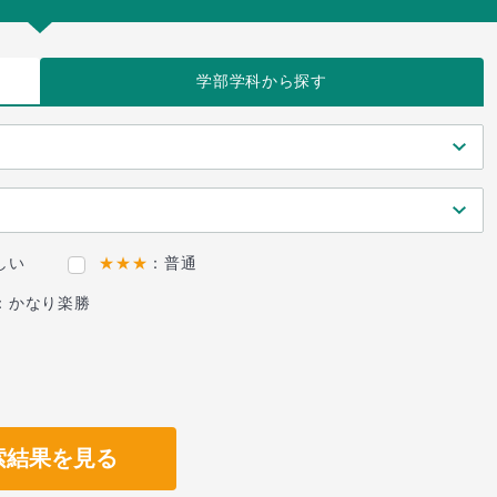
学部学科
から探す
しい
★★★
：普通
：かなり楽勝
索結果を見る