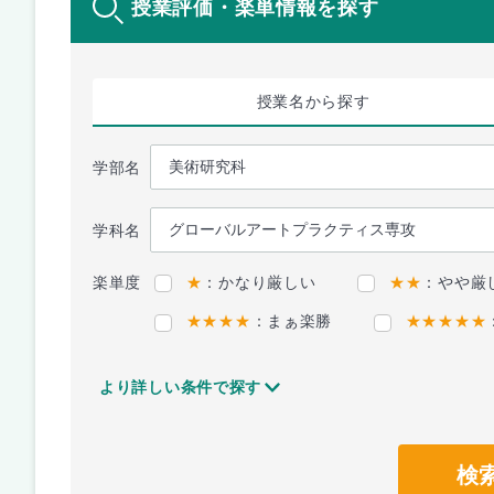
授業評価・楽単情報を探す
授業名
から探す
学部名
学科名
楽単度
★
：かなり厳しい
★★
：やや厳
★★★★
：まぁ楽勝
★★★★★
より詳しい条件で探す
検