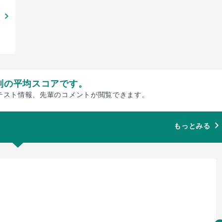
別の平均スコアです。
テスト情報、先輩のコメントが閲覧できます。
もっとみる