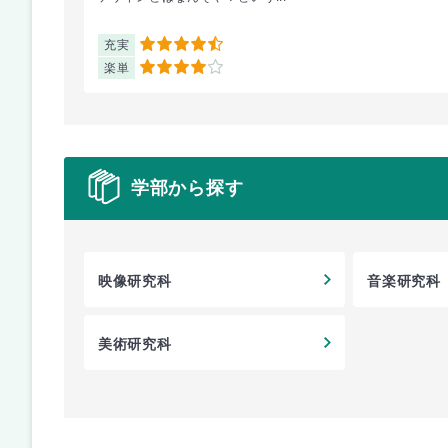
充実
4.5
楽単
4
学部から探す
映像研究科
音楽研究科
美術研究科