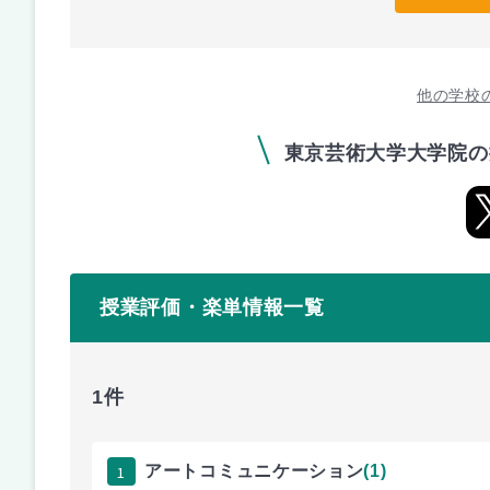
他の学校
東京芸術大学大学院の
授業評価・楽単情報一覧
1件
1
アートコミュニケーション
(1)