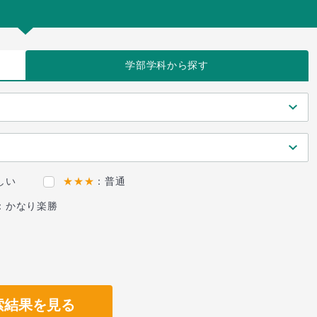
学部学科
から探す
しい
★★★
：普通
：かなり楽勝
索結果を見る