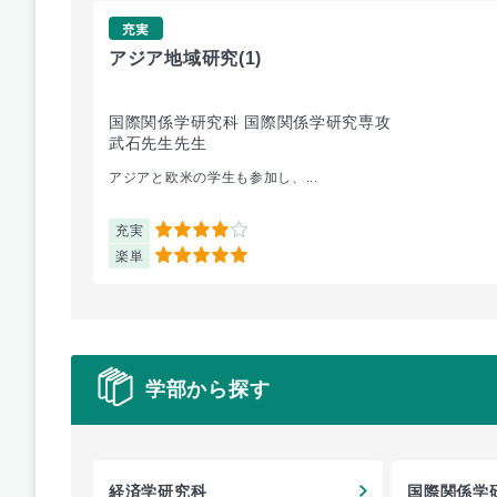
充実
アジア地域研究
(1)
国際関係学研究科 国際関係学研究専攻
武石先生先生
アジアと欧米の学生も参加し、...
充実
4
楽単
5
学部から探す
経済学研究科
国際関係学