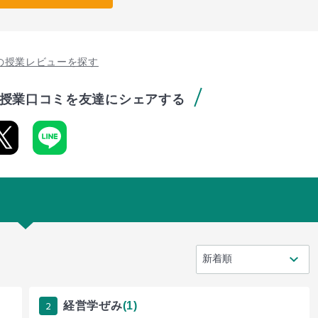
の授業レビューを探す
授業口コミを友達にシェアする
2
経営学ぜみ
(1)