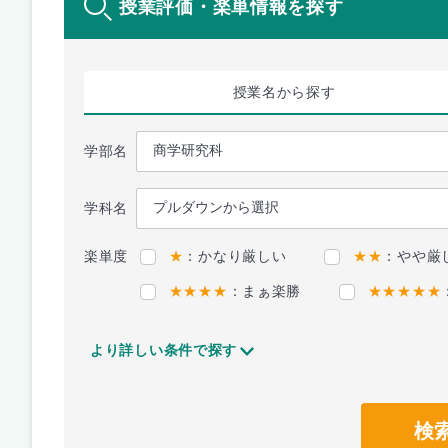
授業評価・楽単情報を探す
授業名
から探す
学部名
学科名
楽単度
★
：かなり厳しい
★★
：やや厳
★★★★
：まぁ楽勝
★★★★★
より詳しい条件で探す
検