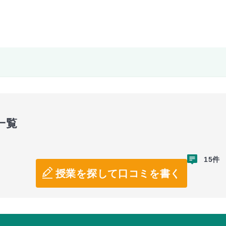
一覧
15件
授業を探して口コミを書く