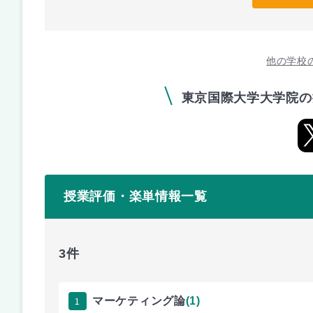
他の学校
東京国際大学大学院の
授業評価・楽単情報一覧
3件
1
マーケティング論
(1)