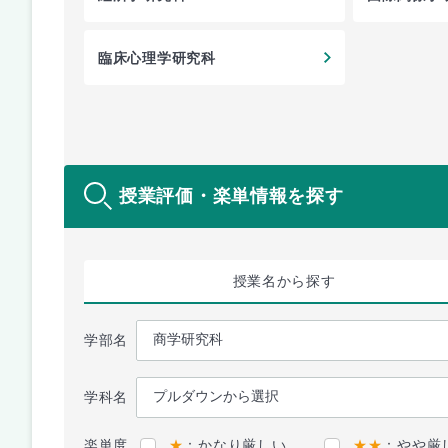
臨床心理学研究科
授業評価・楽単情報を探す
授業名
から探す
学部名
学科名
楽単度
★
：かなり厳しい
★★
：やや厳