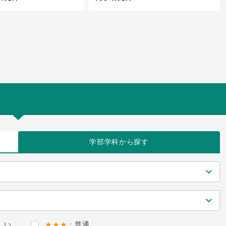
学部学科
から探す
しい
★★★
：普通