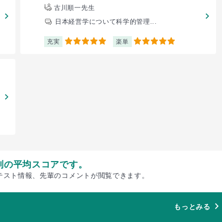
古川順一先生
日本経営学について科学的管理...
充実
楽単
5
5
別の平均スコアです。
テスト情報、先輩のコメントが閲覧できます。
もっとみる