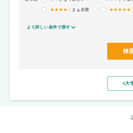
★★★★
：まぁ楽勝
★★★★★
より詳しい条件で探す
検
大