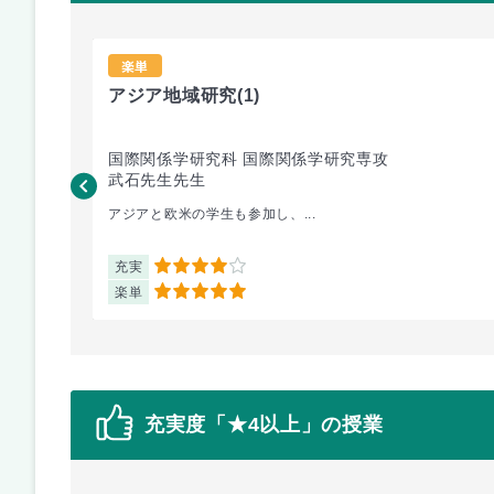
楽単
アジア地域研究
(1)
国際関係学研究科 国際関係学研究専攻
武石先生先生
アジアと欧米の学生も参加し、...
充実
4
楽単
5
充実度「★4以上」の授業