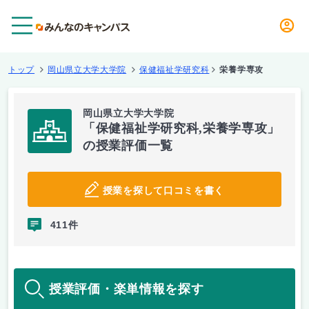
メニュー
トップ
岡山県立大学大学院
保健福祉学研究科
栄養学専攻
岡山県立大学大学院
「保健福祉学研究科,栄養学専攻」
の授業評価一覧
授業を探して口コミを書く
411件
授業評価・楽単情報を探す