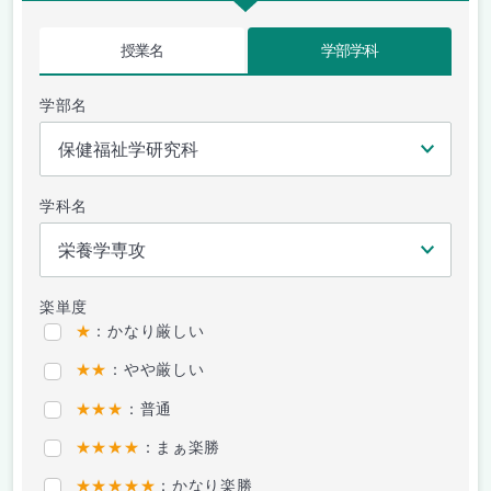
授業名
学部学科
学部名
学科名
楽単度
★
：かなり厳しい
★★
：やや厳しい
★★★
：普通
★★★★
：まぁ楽勝
★★★★★
：かなり楽勝