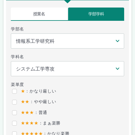
授業名
学部学科
学部名
学科名
楽単度
★
：かなり厳しい
★★
：やや厳しい
★★★
：普通
★★★★
：まぁ楽勝
★★★★★
：かなり楽勝