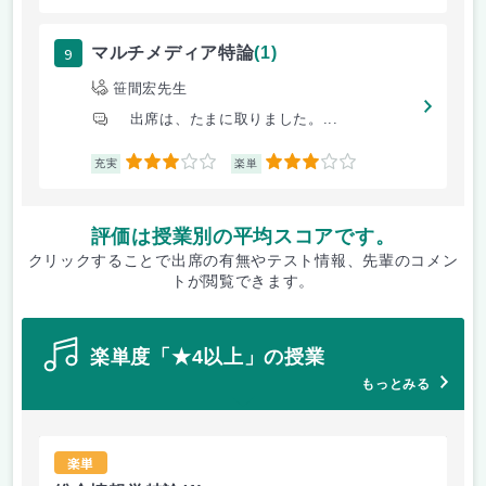
9
マルチメディア特論
(1)
笹間宏先生
出席は、たまに取りました。...
3
3
充実
楽単
評価は授業別の平均スコアです。
クリックすることで出席の有無やテスト情報、先輩のコメン
トが閲覧できます。
楽単度「★4以上」の授業
もっとみる
楽単