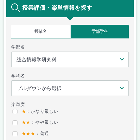
授業評価・楽単情報を探す
授業名
学部学科
学部名
学科名
楽単度
★
：かなり厳しい
★★
：やや厳しい
★★★
：普通